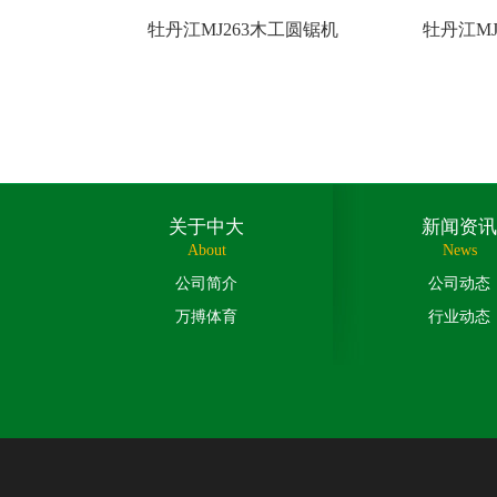
牡丹江MJ263木工圆锯机
牡丹江MJ
关于中大
新闻资讯
About
News
公司简介
公司动态
万搏体育
行业动态