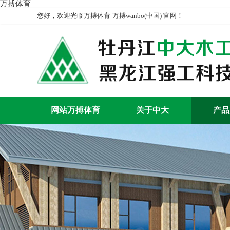
万搏体育
您好，欢迎光临万搏体育-万搏wanbo(中国) 官网！
网站万搏体育
关于中大
产品