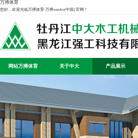
万搏体育
您好，欢迎光临万搏体育-万搏wanbo(中国) 官网！
网站万搏体育
关于中大
产品展示