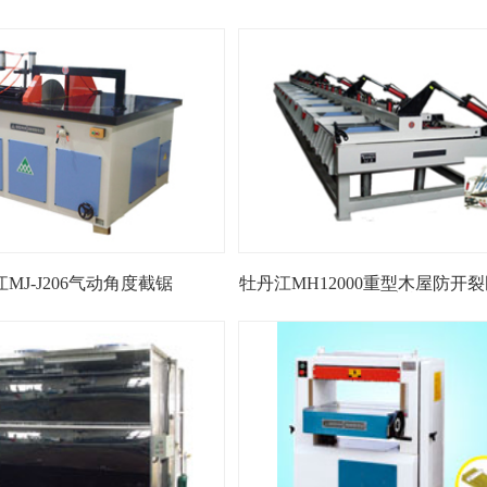
MJ-J206气动角度截锯
牡丹江MH12000重型木屋防开裂
拼方机