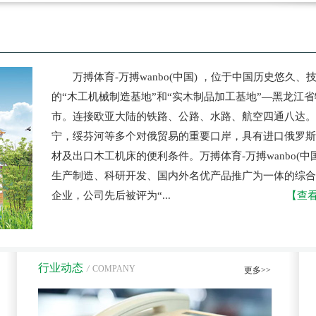
万搏体育-万搏wanbo(中国) ，位于中国历史悠久、
的“木工机械制造基地”和“实木制品加工基地”—黑龙江
市。连接欧亚大陆的铁路、公路、水路、航空四通八达。
宁，绥芬河等多个对俄贸易的重要口岸，具有进口俄罗斯
材及出口木工机床的便利条件。万搏体育-万搏wanbo(中国
生产制造、科研开发、国内外名优产品推广为一体的综合
企业，公司先后被评为“...
【查
行业动态
/
COMPANY
更多>>