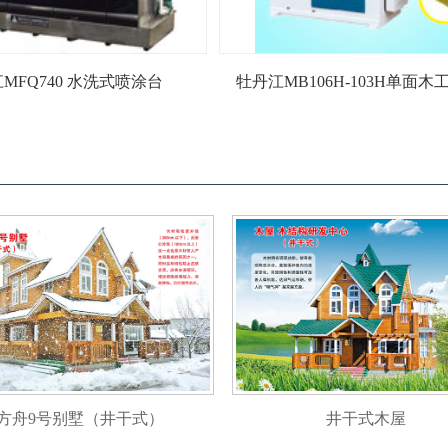
MFQ740 水洗式喷涂台
牡丹江MB106H-103H单面
方舟9号别墅（井干式）
井干式木屋