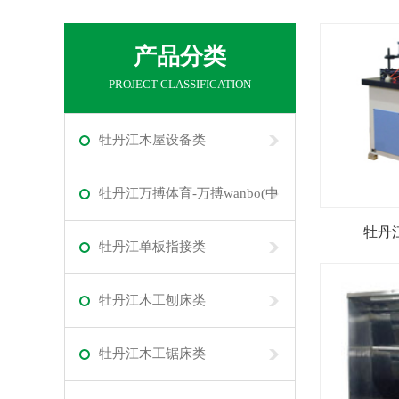
产品分类
- PROJECT CLASSIFICATION -
牡丹江木屋设备类
牡丹江万搏体育-万搏wanbo(中
牡丹江
国)
牡丹江单板指接类
牡丹江木工刨床类
牡丹江木工锯床类