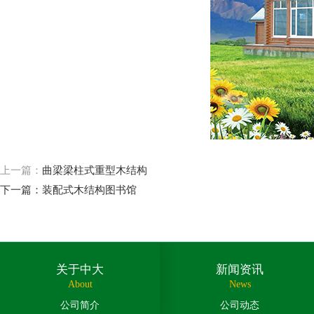
上一篇：
曲梁梁柱式重型木结构
下一篇：
装配式木结构图书馆
关于中大
新闻资讯
About
News
公司简介
公司动态