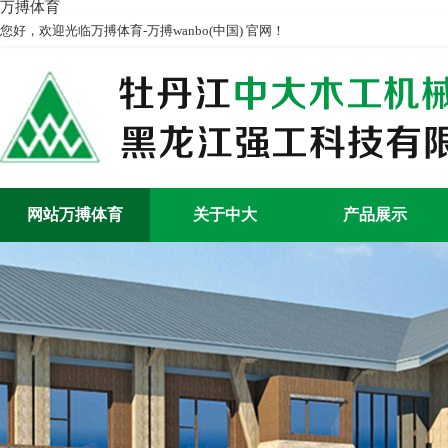
万搏体育
您好，欢迎光临万搏体育-万搏wanbo(中国) 官网！
网站万搏体育
关于中大
产品展示