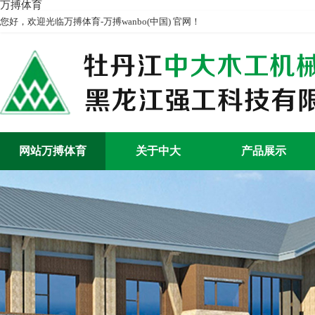
万搏体育
您好，欢迎光临万搏体育-万搏wanbo(中国) 官网！
网站万搏体育
关于中大
产品展示