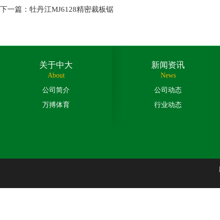
下一篇：
牡丹江MJ6128精密裁板锯
关于中大
新闻资讯
About
News
公司简介
公司动态
万搏体育
行业动态