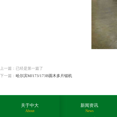
上一篇：已经是第一篇了
下一篇：
哈尔滨MJ173/173B圆木多片锯机
关于中大
新闻资讯
About
News