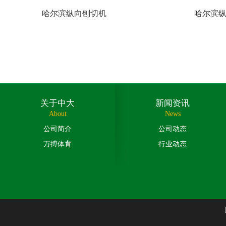
哈尔滨纵向刨切机
哈尔滨
关于中大
新闻资讯
About
News
公司简介
公司动态
万搏体育
行业动态