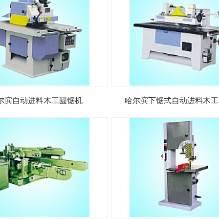
尔滨自动进料木工圆锯机
哈尔滨下锯式自动进料木工