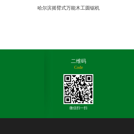
哈尔滨摇臂式万能木工圆锯机
二维码
Code
微信扫一扫