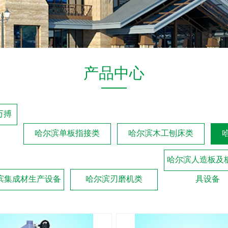
产品中心
万搏
哈尔滨单板指接类
哈尔滨木工刨床类
哈尔滨人造板及
滨集成材生产设备
哈尔滨刃磨机类
具设备