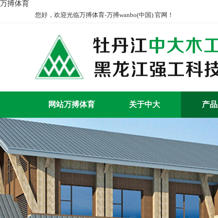
万搏体育
您好，欢迎光临万搏体育-万搏wanbo(中国) 官网！
网站万搏体育
关于中大
产品