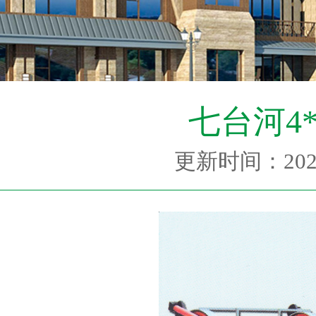
七台河4
更新时间：2020-