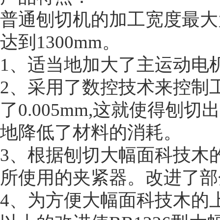
普通刨切机的加工宽度最大
达到1300mm。
1、适当地加大了主运动电
2、采用了数控技术来控制
了0.005mm,这就使得刨
地降低了材料的消耗。
3、根据刨切大幅面科技木
所使用的夹紧器。改进了部
4、为方便大幅面科技木的