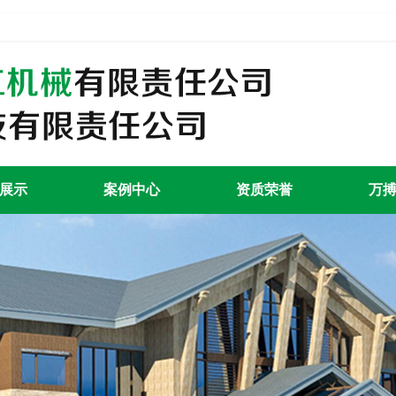
展示
案例中心
资质荣誉
万