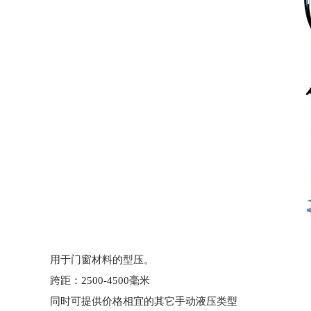
用于门窗材料的型压。
跨距：2500-4500毫米
同时可提供价格相宜的其它手动液压类型