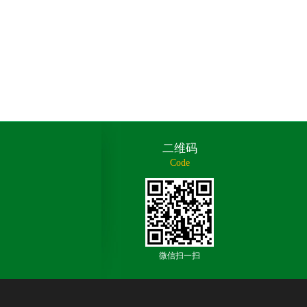
二维码
Code
微信扫一扫