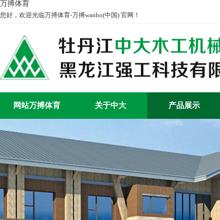
万搏体育
您好，欢迎光临万搏体育-万搏wanbo(中国) 官网！
网站万搏体育
关于中大
产品展示